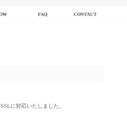
LOW
FAQ
CONTACT
SSLに対応いたしました。