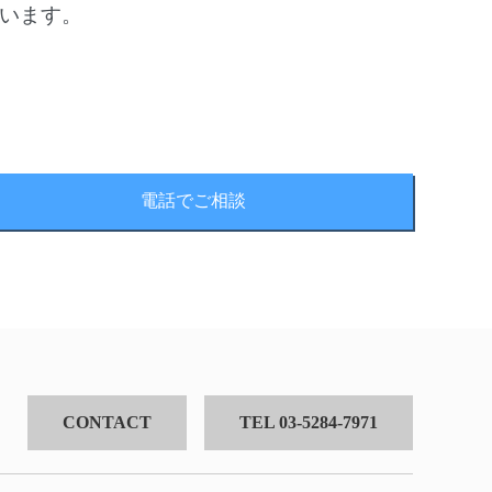
言います。
電話でご相談
CONTACT
TEL 03-5284-7971