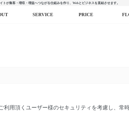
ebサイトが集客・増収・増益へつながる仕組みを作り、Webとビジネスを直結させます。
OUT
SERVICE
PRICE
F
ご利用頂くユーザー様のセキュリティを考慮し、常時