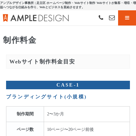
アンプルデザイン事務所 | 足立区 ホームページ制作・Webサイト制作 Webサイトが集客・増収・増
益へつながる仕組みを作り、Webとビジネスを直結させます。
制作料金
Webサイト制作料金目安
CASE-1
ブランディングサイト(小規模)
制作期間
2〜3か月
ページ数
10ページ〜20ページ前後