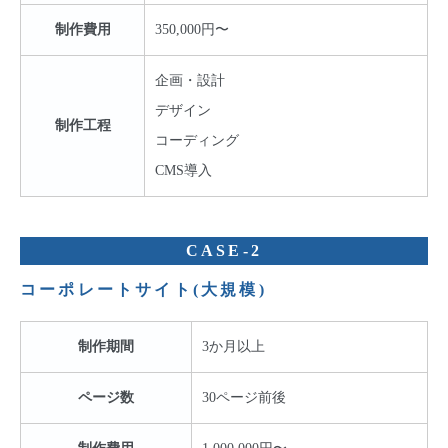
制作費用
350,000円〜
企画・設計
デザイン
制作工程
コーディング
CMS導入
CASE-2
コーポレートサイト(大規模)
制作期間
3か月以上
ページ数
30ページ前後